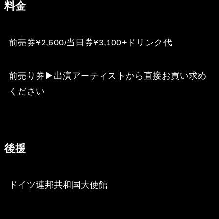
料金
前売券¥2,600/当日券¥3,100+ドリンク代
前売り券▶︎出演アーティストから直接お買い求め
ください
後援
ドイツ連邦共和国大使館