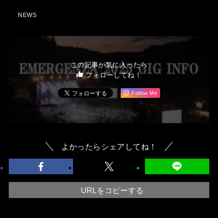
NEWS
この記事が気に入ったら
フォローしてね！
Follow Me
よかったらシェアしてね！
URLをコピーする