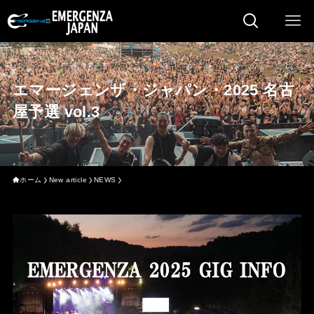
エマージェンザ・ジャパン・2025 名古
屋予選 vol.3
ホーム
New article
NEWS