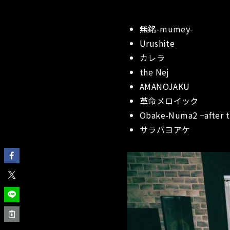
無銘-mumey-
Urushite
カレラ
the Nej
AMANOJAKU
革命メロイック
Obake-Numa2 ~after t
サラバヨアケ