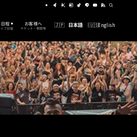
に出れるバンドコンテスト
日程
お客様へ
日本語
English
ライブ日程
チケット・質問等