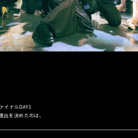
イナルDAY1
進出を決めたのは、