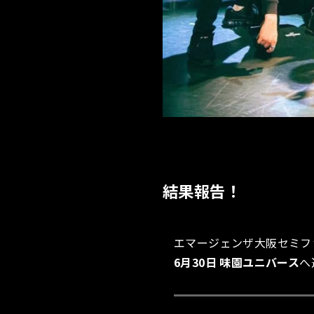
結果報告！
エマージェンザ大阪セミファ
6月30日 味園ユニバース
へ