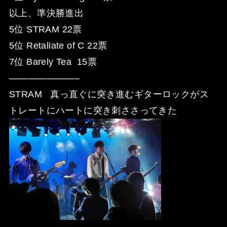
以上、準決勝進出
5位 STRAM 22票
5位 Retaliate of C 22票
7位 Barely Tea 15票
———————–
STRAM 真っ直ぐに突き進むギターロックがス
トレートにハートに突き刺ささってきた