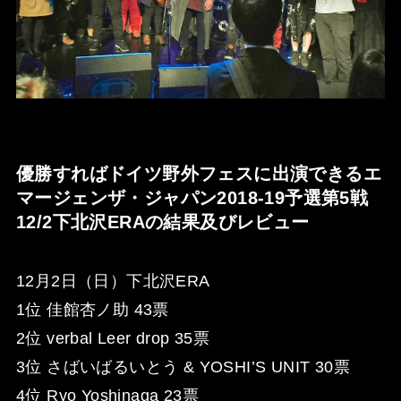
優勝すればドイツ野外フェスに出演できるエ
マージェンザ・ジャパン2018-19予選第5戦
12/2下北沢ERAの結果及びレビュー
12月2日（日）下北沢ERA
1位 佳館杏ノ助 43票
2位 verbal Leer drop 35票
3位 さばいばるいとう & YOSHI’S UNIT 30票
4位 Ryo Yoshinaga 23票