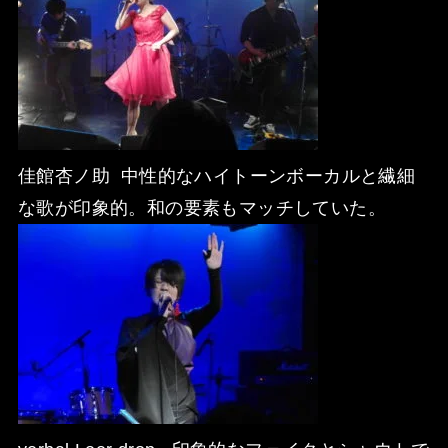
佳館杏ノ助 中性的なハイトーンボーカルと繊細
な歌が印象的。和の要素もマッチしていた。