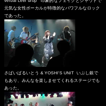
verbal Leer drop 印象的なフェイクとシャウトで
元気な女性ボーカルが特徴的なパワフルなロック
であった。
さばいばるいとう & YOSHI’S UNIT いぶし銀で
もあり、みんなを楽しませてくれるステージでも
あった。