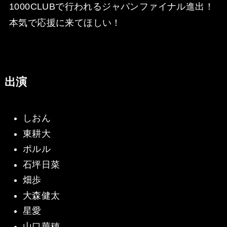
1000CLUBで行われるジャパンファイナル進出！
本気で応援に来てほしい！
出演
しおん
東耕大
ポルル
石坪日菜
畑歩
大森健太
星愛
山口華穂