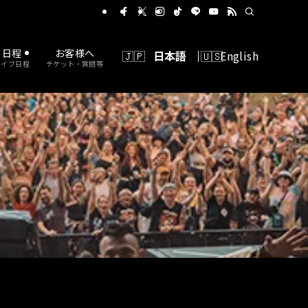
に出れるバンドコンテスト
日程
お客様へ
日本語
English
ライブ日程
チケット・質問等