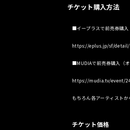
チケット購入方法
■イープラスで前売券購入
https://eplus.jp/sf/deta
■MUDIAで前売券購入（
https://mudia.tv/event/2
もちろん各アーティストか
チケット価格