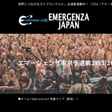
世界につながるライブコンテスト。出演者募集中！（プロ・アマ・年
エマージェンザ東京予選第2戦3/26
ホーム
New article
予選ライブ（東京）