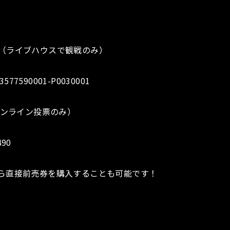
（ライブハウスで観戦のみ）
il/3577590001-P0030001
オンライン投票のみ）
490
ら直接前売券を購入することも可能です！