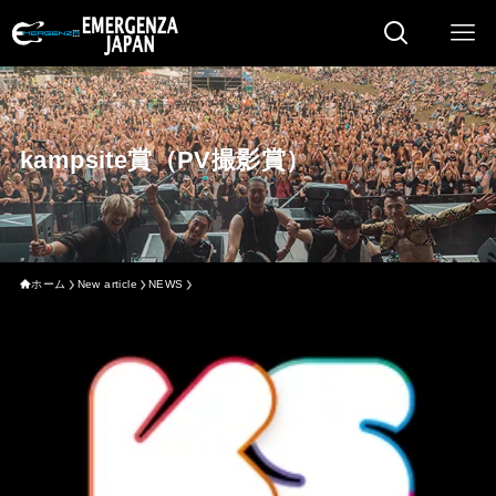
kampsite賞（PV撮影賞）
ホーム
New article
NEWS