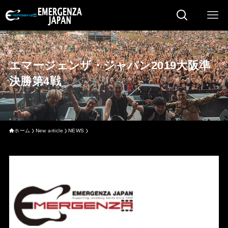
エマージェンザ・ジャパン2019大阪準
決勝第4戦
ホーム
New article
NEWS