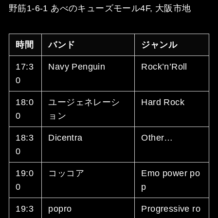
野筋1-6-1 あべのキューズモール4F, 大阪市
地
時間
バンド
ジャンル
17:3
Navy Penguin
Rock’n’Roll
0
18:0
ユージェネレーシ
Hard Rock
0
ョン
18:3
Dicentra
Other…
0
19:0
コッコア
Emo power po
0
p
19:3
popro
Progressive ro