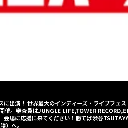
スに出演！ 世界最大のインディーズ・ライブフェス
Lが開催。審査員はJUNGLE LIFE,TOWER RECORD
会場に応援に来てください！勝てば渋谷TSUTAYA 
界決勝）へ。