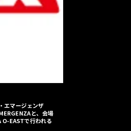
・エマージェンザ
,EMERGENZAと、会場
O-EASTで行われる