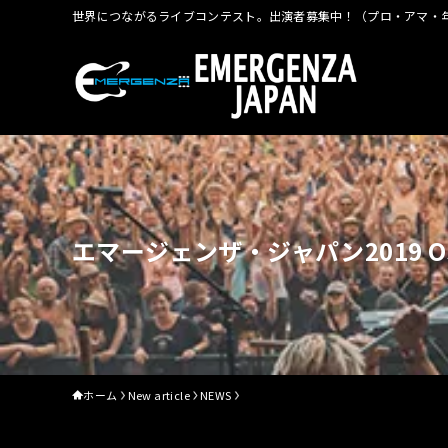
世界につながるライブコンテスト。出演者募集中！（プロ・アマ・年
エマージェンザ・ジャパン2019 OSA
ホーム
New article
NEWS