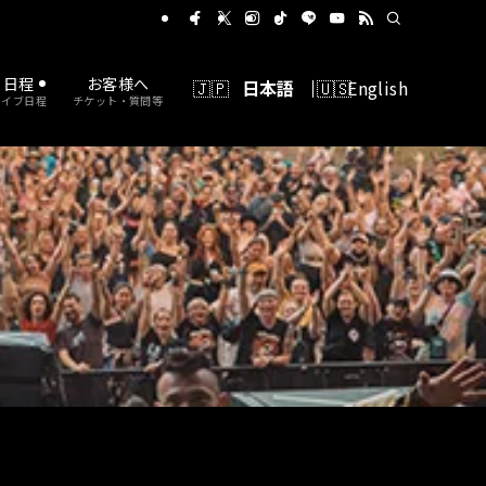
に出れるバンドコンテスト
日程
お客様へ
日本語
English
ライブ日程
チケット・質問等