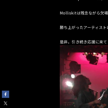
Molliskitは残念ながら
勝ち上がったアーティストは
是非。引き続き応援に来て