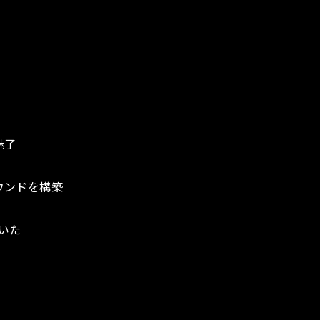
魅了
ウンドを構築
いた