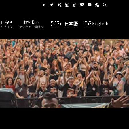
に出れるバンドコンテスト
日程
お客様へ
日本語
English
ライブ日程
チケット・質問等