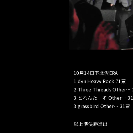
10月14日下北沢ERA
1 dyn Heavy Rock 71票
2 Three Threads Other…
3 とれんたーず Other… 3
3 grassbird Other… 31票
以上準決勝進出