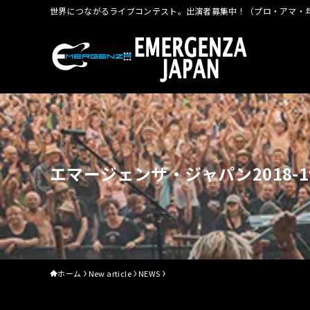
世界につながるライブコンテスト。出演者募集中！（プロ・アマ・年
エマージェンザ・ジャパン2018-19
ホーム
New article
NEWS