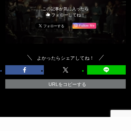
この記事が気に入ったら
フォローしてね！
Follow Me
よかったらシェアしてね！
URLをコピーする