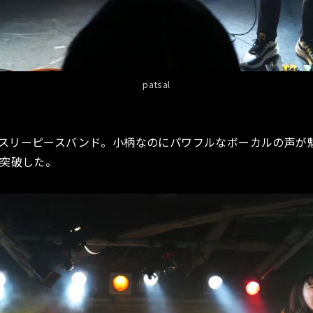
patsal
リーピースバンド。小柄なのにパワフルなボーカルの声が魅力。
を突破した。