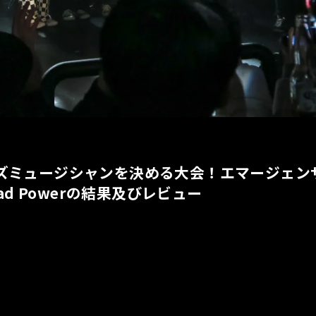
ズミュージシャンを決める大会！エマージェンザ
ead Powerの結果及びレビュー