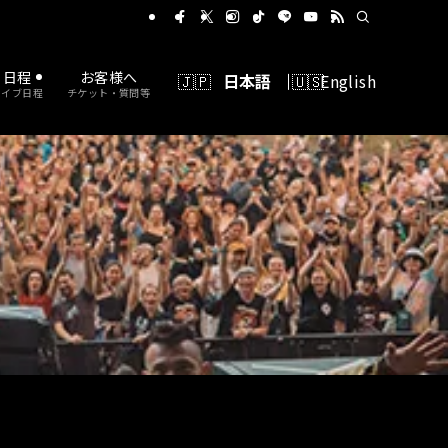
に出れるバンドコンテスト
日程
お客様へ
日本語
English
ライブ日程
チケット・質問等