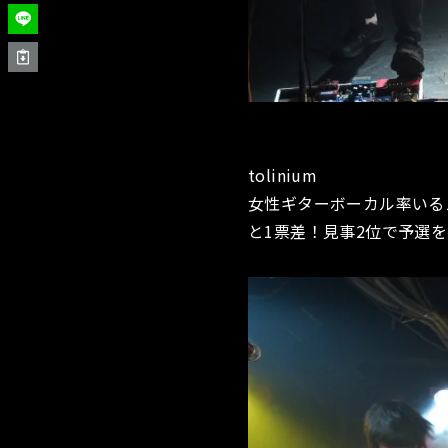
tolinium
女性ギターボーカル率いるス
と1票差！見事2位で予選