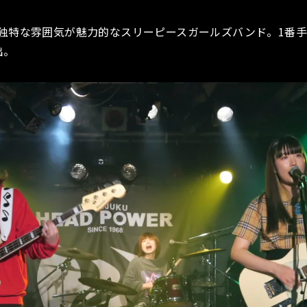
独特な雰囲気が魅力的なスリーピースガールズバンド。1番
出。