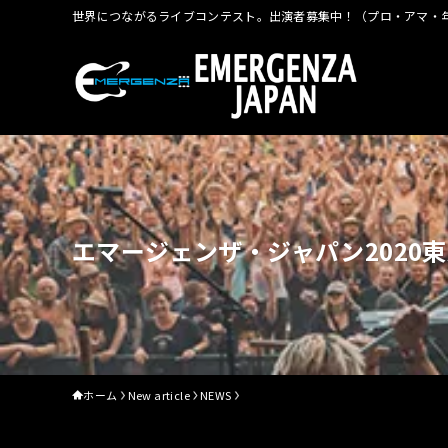
世界につながるライブコンテスト。出演者募集中！（プロ・アマ・年
エマージェンザ・ジャパン2020
ホーム
New article
NEWS