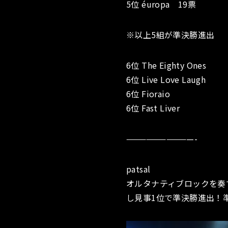
5位 éuropa 19票
※以上5組が準決勝進出
6位 The Eighty Ones
6位 Live Love Laugh
6位 Fioraio
6位 Fast Liver
——————————-
patsal
オルタナティブロックを奏
し見事1位で準決勝進出！